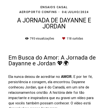
ENSAIOS CASAL
AEROPORTO CONFINS
04/JULHO/2024
A JORNADA DE DAYANNE E
JORDAN
795
visualizações
118
curtidas
Em Busca do Amor: A Jornada de
Dayanne e Jordan 💖🌍
Ela nunca deixou de acreditar no
AMOR.
E por ter fé,
persistência e coragem, ela encontrou. Dayanne
conheceu Jordan, que é do Canadá, em um site de
relacionamentos cristão. A história dele foi tão
impactante e inspiradora que eu gravei um vídeo para
que vocês também possam conhecer. O vídeo está