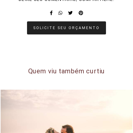
SOLICITE SEU ORÇAMENTO
Quem viu também curtiu