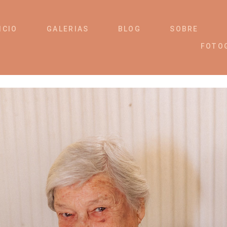
ICIO
GALERIAS
BLOG
SOBRE
FOTO