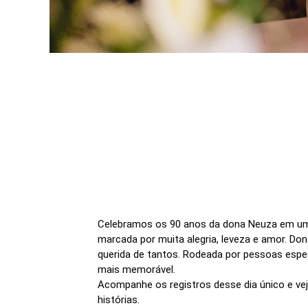
Celebramos os 90 anos da dona Neuza em um
marcada por muita alegria, leveza e amor. Do
querida de tantos. Rodeada por pessoas espec
mais memorável.
Acompanhe os registros desse dia único e v
histórias.