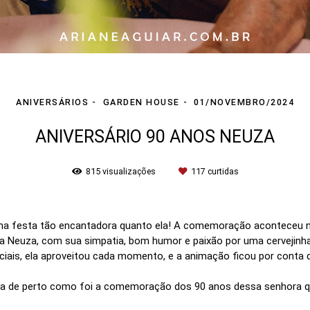
ANIVERSÁRIOS
GARDEN HOUSE
01/NOVEMBRO/2024
ANIVERSÁRIO 90 ANOS NEUZA
815
visualizações
117
curtidas
a festa tão encantadora quanto ela! A comemoração aconteceu n
na Neuza, com sua simpatia, bom humor e paixão por uma cervejinha
iais, ela aproveitou cada momento, e a animação ficou por conta da
eja de perto como foi a comemoração dos 90 anos dessa senhora q