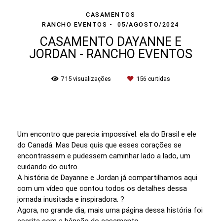
CASAMENTOS
RANCHO EVENTOS
05/AGOSTO/2024
CASAMENTO DAYANNE E
JORDAN - RANCHO EVENTOS
715
visualizações
156
curtidas
Um encontro que parecia impossível: ela do Brasil e ele
do Canadá. Mas Deus quis que esses corações se
encontrassem e pudessem caminhar lado a lado, um
cuidando do outro.
A história de Dayanne e Jordan já compartilhamos aqui
com um vídeo que contou todos os detalhes dessa
jornada inusitada e inspiradora. ?
Agora, no grande dia, mais uma página dessa história foi
escrita com a bênção do casamento.