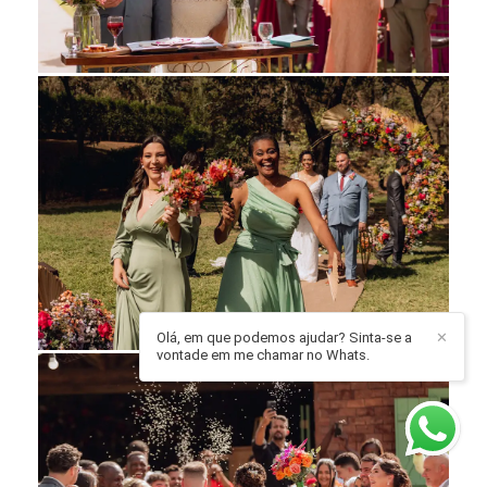
Olá, em que podemos ajudar? Sinta-se a
✕
vontade em me chamar no Whats.