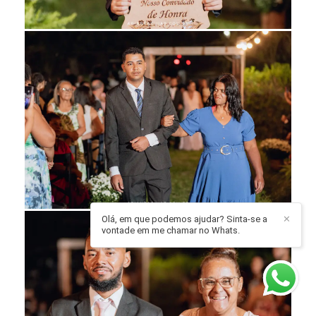
Olá, em que podemos ajudar? Sinta-se a
✕
vontade em me chamar no Whats.