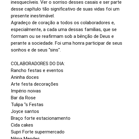
inesquecíveis. Ver o sorriso desses casais e ser parte
desse capítulo tão significativo de suas vidas foi um
presente inestimável.
Agradeço de coração a todos os colaboradores e,
especialmente, a cada uma dessas famílias, que se
formam ou se reafirmam sob a bênção de Deus e
perante a sociedade. Foi uma honra participar de seus
sonhos e de seus "sins".
COLABORADORES DO DIA:
Rancho festas e eventos
Aninha doces
Arte festa decorações
Império noivas
Bar da Rose
Tulipa "s Festas
Joyce santos
Braço forte estacionamento
Cida cakes
Supri Forte supermercado
Nilma Mendes