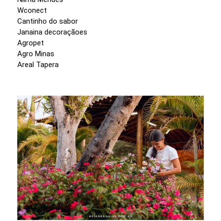
Wconect
Cantinho do sabor
Janaina decoraçãoes
Agropet
Agro Minas
Areal Tapera