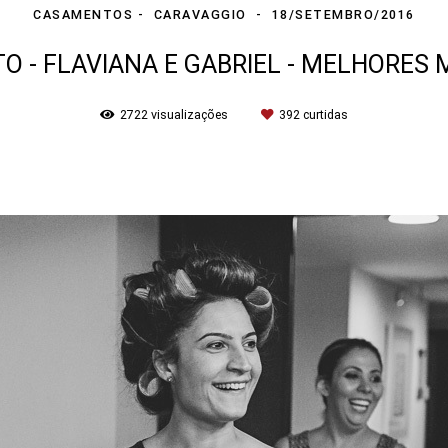
CASAMENTOS
CARAVAGGIO
18/SETEMBRO/2016
 - FLAVIANA E GABRIEL - MELHORE
2722
visualizações
392
curtidas