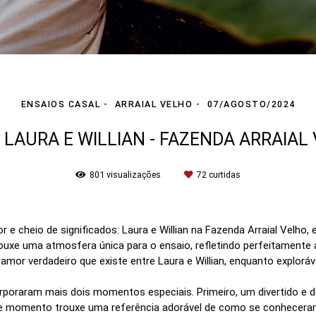
ENSAIOS CASAL
ARRAIAL VELHO
07/AGOSTO/2024
 LAURA E WILLIAN - FAZENDA ARRAIAL
801
visualizações
72
curtidas
 e cheio de significados: Laura e Willian na Fazenda Arraial Velho,
rouxe uma atmosfera única para o ensaio, refletindo perfeitamente a
mor verdadeiro que existe entre Laura e Willian, enquanto exploráv
corporaram mais dois momentos especiais. Primeiro, um divertido e
e momento trouxe uma referência adorável de como se conheceram: 