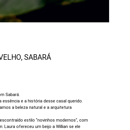
 VELHO, SABARÁ
 em Sabará.
 essência e a história desse casal querido.
amos a beleza natural e a arquitetura
 descontraído estilo "novinhos modernos", com
Laura ofereceu um beijo a Willian se ele