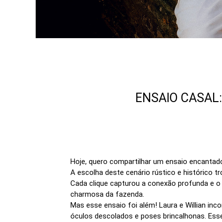
ENSAIO CASAL:
Hoje, quero compartilhar um ensaio encantador
A escolha deste cenário rústico e histórico t
Cada clique capturou a conexão profunda e o a
charmosa da fazenda.
Mas esse ensaio foi além! Laura e Willian in
óculos descolados e poses brincalhonas. Ess