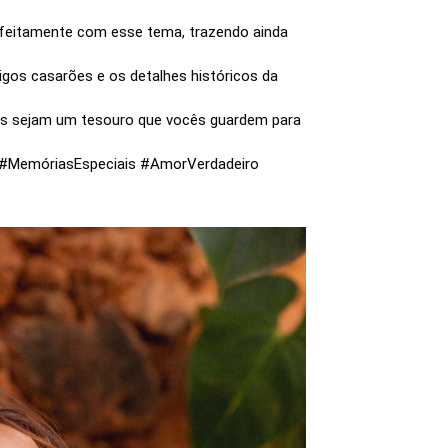
erfeitamente com esse tema, trazendo ainda
igos casarões e os detalhes históricos da
otos sejam um tesouro que vocês guardem para
o #MemóriasEspeciais #AmorVerdadeiro