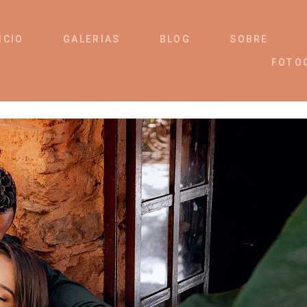
ICIO
GALERIAS
BLOG
SOBRE
FOTO