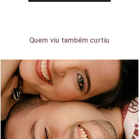
Quem viu também curtiu
1756
72