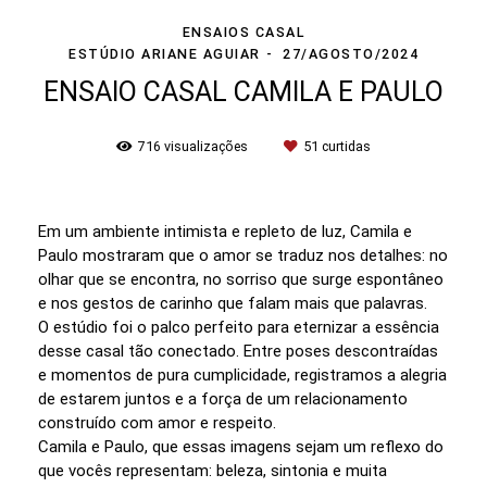
ENSAIOS CASAL
ESTÚDIO ARIANE AGUIAR
27/AGOSTO/2024
ENSAIO CASAL CAMILA E PAULO
716
visualizações
51
curtidas
Em um ambiente intimista e repleto de luz, Camila e
Paulo mostraram que o amor se traduz nos detalhes: no
olhar que se encontra, no sorriso que surge espontâneo
e nos gestos de carinho que falam mais que palavras.
O estúdio foi o palco perfeito para eternizar a essência
desse casal tão conectado. Entre poses descontraídas
e momentos de pura cumplicidade, registramos a alegria
de estarem juntos e a força de um relacionamento
construído com amor e respeito.
Camila e Paulo, que essas imagens sejam um reflexo do
que vocês representam: beleza, sintonia e muita