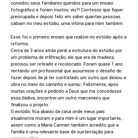
convidou seus familiares queridos para um ensaio
fotográfico e foram muitos, viu?! Confesso que fiquei
preocupada e depois feliz em saber quantas pessoas
cabiam no meu estúdio, uma vitória para mim também.
Esse foi o primeiro ensaio que realizei no estúdio após a
reforma.
Cerca de 3 anos atrás perdi a estrutura do estúdio por
um problema de infiltração, ele que era de madeira,
precisou ser retirado e recolocado. Foram quase 1 ano
tentando um profissional que assumisse o desafio de
fazer depois de já ter contratado um outro que deixou a
obra no meio do caminho e sumiu.. Felizmente, após
muitas orações e pedindo a Deus que me concedesse
essa dádiva, encontrei um outro marceneiro que
finalizou o projeto.
O estúdio fica abaixo da casa onde meus pais
atualmente moram e para mim é um lugar importante,
assim como a Maria Carmen também acredito que a
família é uma relevante base de sustentação para