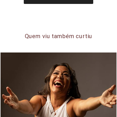
Quem viu também curtiu
1749
56