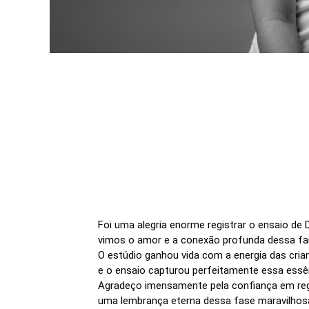
Foi uma alegria enorme registrar o ensaio de 
vimos o amor e a conexão profunda dessa famí
O estúdio ganhou vida com a energia das crian
e o ensaio capturou perfeitamente essa essê
Agradeço imensamente pela confiança em reg
uma lembrança eterna dessa fase maravilhos