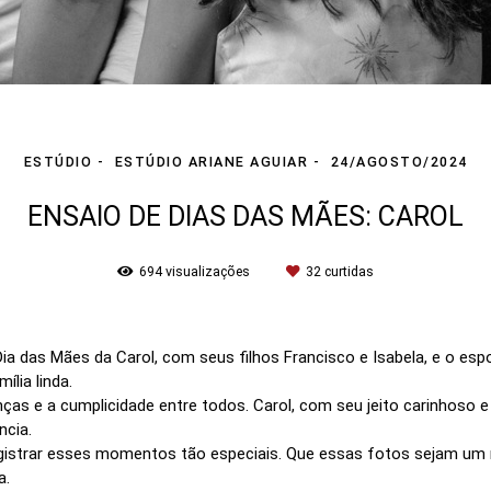
ESTÚDIO
ESTÚDIO ARIANE AGUIAR
24/AGOSTO/2024
ENSAIO DE DIAS DAS MÃES: CAROL
694
visualizações
32
curtidas
Dia das Mães da Carol, com seus filhos Francisco e Isabela, e o espo
lia linda.
ças e a cumplicidade entre todos. Carol, com seu jeito carinhoso e 
ncia.
istrar esses momentos tão especiais. Que essas fotos sejam um 
a.