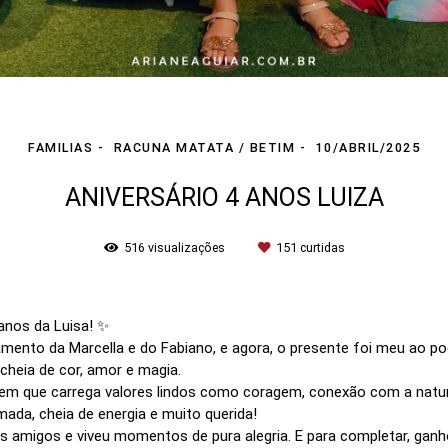
FAMILIAS
RACUNA MATATA / BETIM
10/ABRIL/2025
ANIVERSÁRIO 4 ANOS LUIZA
516
visualizações
151
curtidas
 anos da Luisa! ✨
asamento da Marcella e do Fabiano, e agora, o presente foi meu ao 
, cheia de cor, amor e magia.
m que carrega valores lindos como coragem, conexão com a nature
mada, cheia de energia e muito querida!
m os amigos e viveu momentos de pura alegria. E para completar, ga