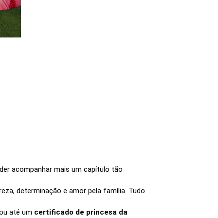
poder acompanhar mais um capítulo tão
za, determinação e amor pela família. Tudo
nhou até um
certificado de princesa da