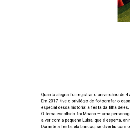
Quanta alegria foi registrar o aniversário de 4
Em 2017, tive o privilégio de fotografar o c
especial dessa história: a festa da filha deles
O tema escolhido foi Moana — uma personage
a ver com a pequena Luisa, que é esperta, ani
Durante a festa, ela brincou, se divertiu co