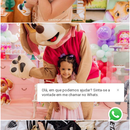
962
152
Olá, em que podemos ajudar? Sinta-se a
✕
vontade em me chamar no Whats.