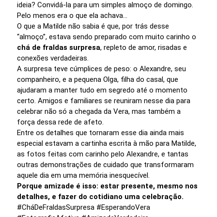
ideia? Convidá-la para um simples almoço de domingo.
Pelo menos era o que ela achava…
O que a Matilde não sabia é que, por trás desse
“almoço”, estava sendo preparado com muito carinho o
chá de fraldas surpresa
, repleto de amor, risadas e
conexões verdadeiras.
A surpresa teve cúmplices de peso: o Alexandre, seu
companheiro, e a pequena Olga, filha do casal, que
ajudaram a manter tudo em segredo até o momento
certo. Amigos e familiares se reuniram nesse dia para
celebrar não só a chegada da Vera, mas também a
força dessa rede de afeto.
Entre os detalhes que tornaram esse dia ainda mais
especial estavam a cartinha escrita à mão para Matilde,
as fotos feitas com carinho pelo Alexandre, e tantas
outras demonstrações de cuidado que transformaram
aquele dia em uma memória inesquecível.
Porque amizade é isso: estar presente, mesmo nos
detalhes, e fazer do cotidiano uma celebração.
#CháDeFraldasSurpresa #EsperandoVera