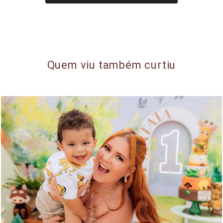
Quem viu também curtiu
583
164