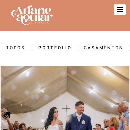
TODOS
PORTFOLIO
CASAMENTOS
651
168