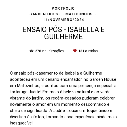
PORTFOLIO
GARDEN HOUSE - MATOSINHOS
14/NOVEMBRO/2024
ENSAIO PÓS - ISABELLA E
GUILHERME
578
visualizações
131
curtidas
O ensaio pós-casamento de Isabella e Guilherme
aconteceu em um cenário encantador, no Garden House
em Matozinhos, e contou com uma presença especial: a
tartaruga Judite! Em meio à beleza natural e ao verde
vibrante do jardim, os recém-casados puderam celebrar
novamente o amor em um momento descontraído e
cheio de significado. A Judite trouxe um toque único e
divertido às fotos, tornando essa experiência ainda mais
inesquecível.