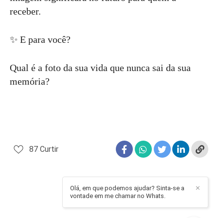
receber.
✨ E para você?
Qual é a foto da sua vida que nunca sai da sua
memória?
87
Curtir
Olá, em que podemos ajudar? Sinta-se a
✕
vontade em me chamar no Whats.