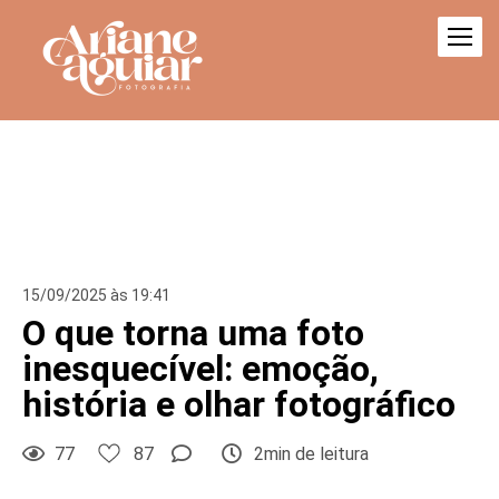
15/09/2025 às 19:41
O que torna uma foto
inesquecível: emoção,
história e olhar fotográfico
77
87
2min de leitura