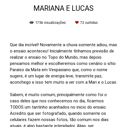
MARIANA E LUCAS
1756
visualizações
72
curtidas
Que dia incrível! Novamente a chuva somente adiou, mas
o ensaio aconteceu! Inicialmente tínhamos previsão de
realizar o ensaio no Topo do Mundo, mas depois
pensamos melhor e escolheremos como cenário o sítio
Paraíso da Mata em Vespasiano que, como o nome
sugere, é um lugar de energia leve, transmite paz,
aconchego e isso tem muito a ver com a Mari e o Lucas.
Sabem, é muito comum, principalmente como foi o
caso deles que nos conhecemos no dia, ficarmos
TODOS um tantinho acanhados no inicio do ensaio.
Acredito que ser fotografado, quando somente os
celulares fazem nossas fotos, tão comum nos dias
atuais, é algo bastante intimidador. Alias, ser