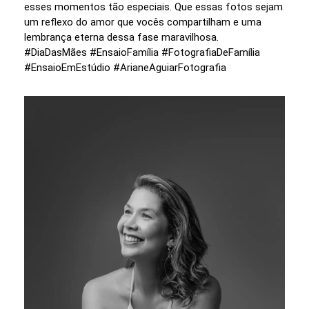
esses momentos tão especiais. Que essas fotos sejam
um reflexo do amor que vocês compartilham e uma
lembrança eterna dessa fase maravilhosa.
#DiaDasMães #EnsaioFamília #FotografiaDeFamília
#EnsaioEmEstúdio #ArianeAguiarFotografia