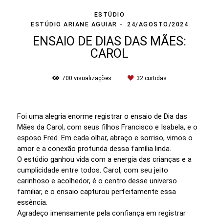
ESTÚDIO
ESTÚDIO ARIANE AGUIAR
24/AGOSTO/2024
ENSAIO DE DIAS DAS MÃES:
CAROL
700
visualizações
32
curtidas
Foi uma alegria enorme registrar o ensaio de Dia das
Mães da Carol, com seus filhos Francisco e Isabela, e o
esposo Fred. Em cada olhar, abraço e sorriso, vimos o
amor e a conexão profunda dessa família linda.
O estúdio ganhou vida com a energia das crianças e a
cumplicidade entre todos. Carol, com seu jeito
carinhoso e acolhedor, é o centro desse universo
familiar, e o ensaio capturou perfeitamente essa
essência.
Agradeço imensamente pela confiança em registrar