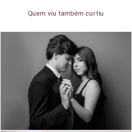
Quem viu também curtiu
775
30