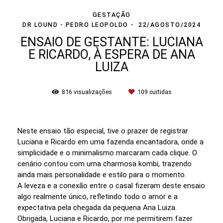
GESTAÇÃO
DR LOUND - PEDRO LEOPOLDO
22/AGOSTO/2024
ENSAIO DE GESTANTE: LUCIANA
E RICARDO, À ESPERA DE ANA
LUIZA
816
visualizações
109
curtidas
Neste ensaio tão especial, tive o prazer de registrar
Luciana e Ricardo em uma fazenda encantadora, onde a
simplicidade e o minimalismo marcaram cada clique. O
cenário contou com uma charmosa kombi, trazendo
ainda mais personalidade e estilo para o momento.
A leveza e a conexão entre o casal fizeram deste ensaio
algo realmente único, refletindo todo o amor e a
expectativa pela chegada da pequena Ana Luiza.
Obrigada, Luciana e Ricardo, por me permitirem fazer