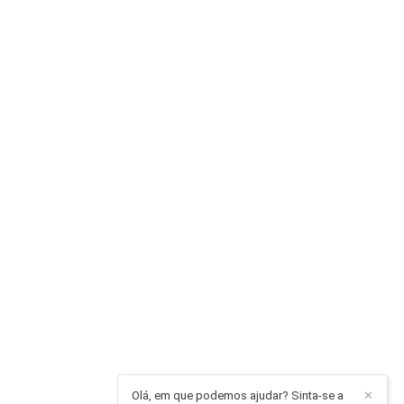
Olá, em que podemos ajudar? Sinta-se a
✕