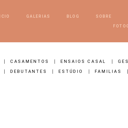
ICIO
GALERIAS
BLOG
SOBRE
FOTO
CASAMENTOS
ENSAIOS CASAL
GE
DEBUTANTES
ESTÚDIO
FAMILIAS