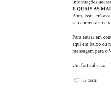
informações necess
E QUAIS AS MA
Bom, isso será ass
seu comentário e t
Para entrar em con
aqui em baixo ou 
mensagem para o 
Um forte abraço. =
52
Curtir