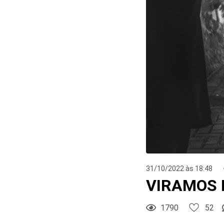
52
Curtir
Comentar
31/10/2022 às 18:48
VIRAMOS N
1790
52