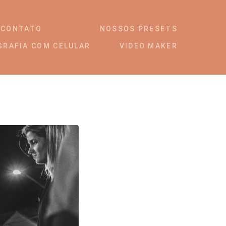
CONTATO
NOSSOS PRESETS
GRAFIA COM CELULAR
VIDEO MAKER