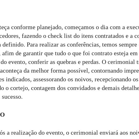
nteça conforme planejado, começamos o dia com a exe
edores, fazendo o check list do itens contratados e a c
definido. Para realizar as conferências, temos sempr
 afim de garantir que tudo o que foi contrato esteja em
do evento, conferir as quebras e perdas. O cerimonial t
 aconteça da melhor forma possível, contornando impre
es indicados, assessorando os noivos, recepcionando os
o o cortejo, contagem dos convidados e demais detalhe
 sucesso.
TO
ós a realização do evento, o cerimonial enviará aos noi