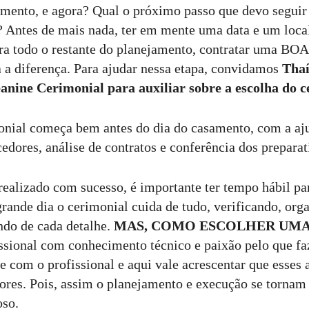
mento, e agora? Qual o próximo passo que devo seguir
? Antes de mais nada, ter em mente uma data e um loca
ra todo o restante do planejamento, contratar uma BOA
a a diferença. Para ajudar nessa etapa, convidamos
Thaí
eanine Cerimonial para auxiliar sobre a escolha do c
onial começa bem antes do dia do casamento, com a aju
edores, análise de contratos e conferência dos prepara
 realizado com sucesso, é importante ter tempo hábil pa
rande dia o cerimonial cuida de tudo, verificando, org
ndo de cada detalhe.
MAS, COMO ESCOLHER UMA
ssional com conhecimento técnico e paixão pelo que faz
e com o profissional e aqui vale acrescentar que esses 
dores. Pois, assim o planejamento e execução se torna
so.