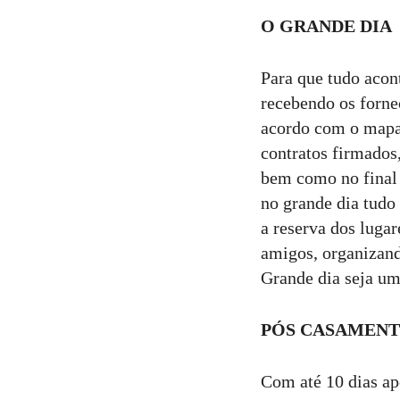
O GRANDE DIA
Para que tudo aco
recebendo os fornec
acordo com o mapa 
contratos firmados,
bem como no final 
no grande dia tudo
a reserva dos lugar
amigos, organizand
Grande dia seja um
PÓS CASAMEN
Com até 10 dias ap