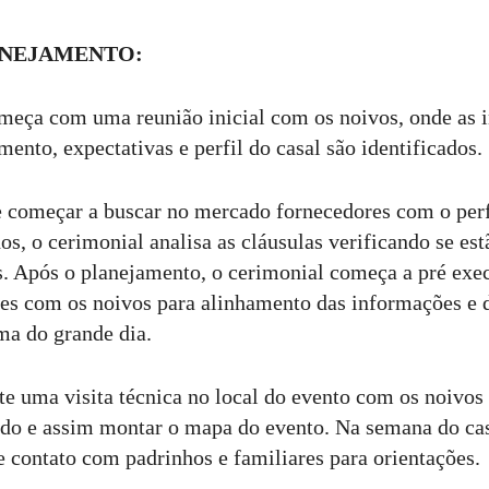
ANEJAMENTO:
meça com uma reunião inicial com os noivos, onde as
mento, expectativas e perfil do casal são identificados.
de começar a buscar no mercado fornecedores com o perf
os, o cerimonial analisa as cláusulas verificando se est
. Após o planejamento, o cerimonial começa a pré exe
ões com os noivos para alinhamento das informações e 
ma do grande dia.
e uma visita técnica no local do evento com os noivos
tido e assim montar o mapa do evento. Na semana do ca
e contato com padrinhos e familiares para orientações.