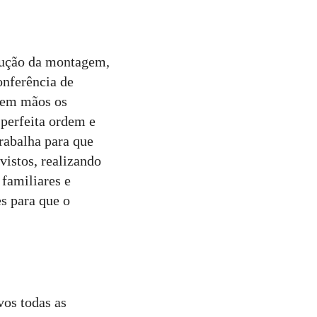
cução da montagem,
onferência de
e em mãos os
 perfeita ordem e
rabalha para que
vistos, realizando
 familiares e
s para que o
vos todas as