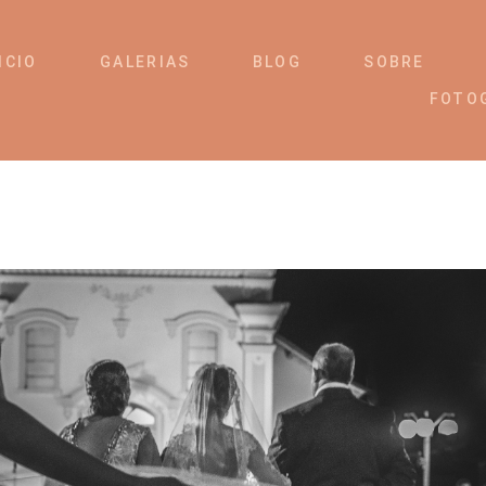
ICIO
GALERIAS
BLOG
SOBRE
FOTO