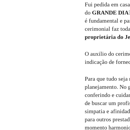
Fui pedida em casa
do
GRANDE DIA
é fundamental e pa
cerimonial faz tod
proprietária do J
O auxilio do cerim
indicação de fornec
Para que tudo seja
planejamento. No g
conferindo e cuida
de buscar um profi
simpatia e afinidad
para outros presta
momento harmonio