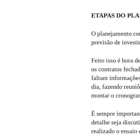
ETAPAS DO PL
O planejamento co
previsão de investi
Feito isso é hora 
os contratos fechad
faltam informações
dia, fazendo reuni
montar o cronogra
É sempre important
detalhe seja discu
realizado o ensaio 