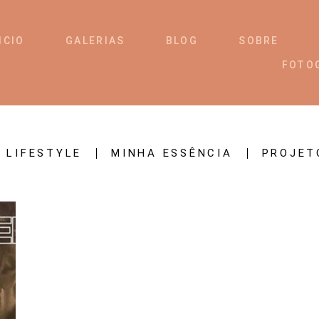
ICIO
GALERIAS
BLOG
SOBRE
FOTO
LIFESTYLE
MINHA ESSÊNCIA
PROJET