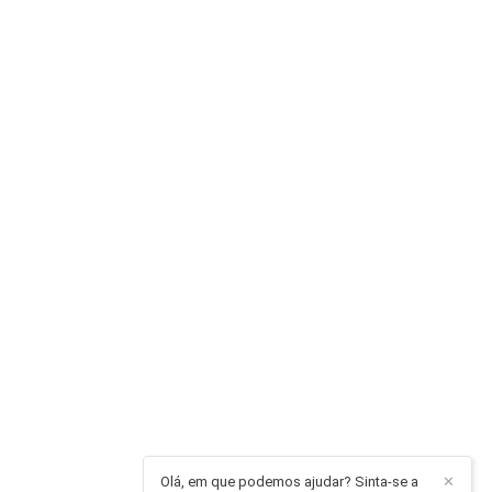
Olá, em que podemos ajudar? Sinta-se a
✕