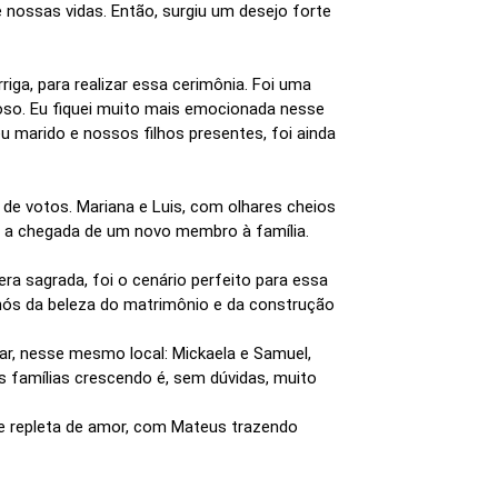
 nossas vidas. Então, surgiu um desejo forte
ga, para realizar essa cerimônia. Foi uma
hoso. Eu fiquei muito mais emocionada nesse
 marido e nossos filhos presentes, foi ainda
de votos. Mariana e Luis, com olhares cheios
 a chegada de um novo membro à família.
ra sagrada, foi o cenário perfeito para essa
 nós da beleza do matrimônio e da construção
ar, nesse mesmo local: Mickaela e Samuel,
s famílias crescendo é, sem dúvidas, muito
a e repleta de amor, com Mateus trazendo