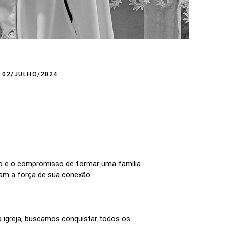
02/JULHO/2024
ião e o compromisso de formar uma família
ram a força de sua conexão.
a igreja, buscamos conquistar todos os