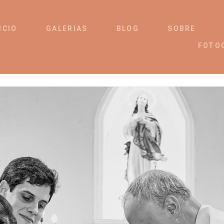
ICIO
GALERIAS
BLOG
SOBRE
FOTO