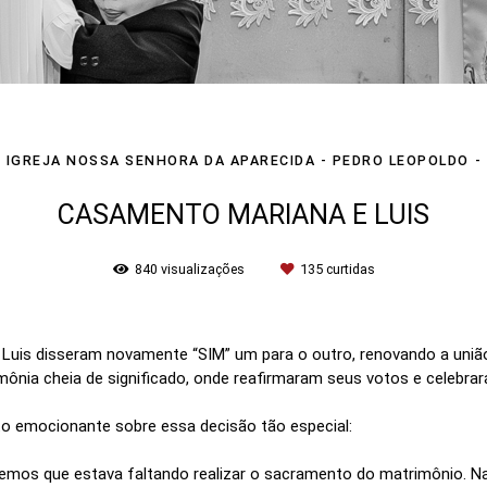
IGREJA NOSSA SENHORA DA APARECIDA - PEDRO LEOPOLDO
CASAMENTO MARIANA E LUIS
840
visualizações
135
curtidas
 e Luis disseram novamente “SIM” um para o outro, renovando a un
ônia cheia de significado, onde reafirmaram seus votos e celebra
 emocionante sobre essa decisão tão especial:
bemos que estava faltando realizar o sacramento do matrimônio. N