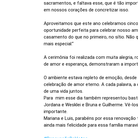
sacramentos, e faltava esse, que é tão impor
em nossos corações de concretizar isso.
Aproveitamos que este ano celebramos cinco 
oportunidade perfeita para celebrar nosso am
casamento do que no primeiro, no sítio. Não 
mais especial.”
A cerimônia foi realizada com muita alegria,
de amor e esperança, demonstraram a import
O ambiente estava repleto de emoção, desde os
celebração de amor eterno. A cada palavra, a
de uma vida juntos.
Para mim esse dia também representou bastant
Jordana e Wesklei e Bruna e Guilherme. Vê-lo
importante.
Mariana e Luis, parabéns por essa renovação 
ainda mais felicidade para essa família maravi