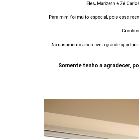
Eles, Marizeth e Zé Carl
Para mim foi muito especial, pois esse r
Combust
No casamento ainda tive a grande oportun
Somente tenho a agradecer, po