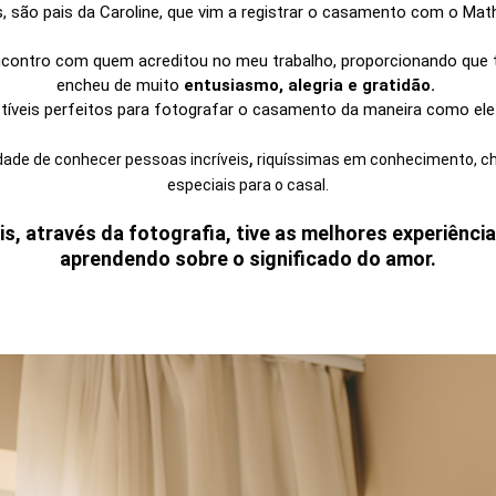
os, são pais da Caroline, que vim a registrar o casamento com o Ma
eencontro com quem acreditou no meu trabalho, proporcionando que
encheu de muito
entusiasmo, alegria e gratidão.
íveis perfeitos para fotografar o casamento da maneira como ele
,
idade de conhecer pessoas
incríveis
riquíssimas
em conhecimento, che
especiais para o casal.
is,
através
da fotografia, tive as melhores experiênc
aprendendo sobre o significado do amor.