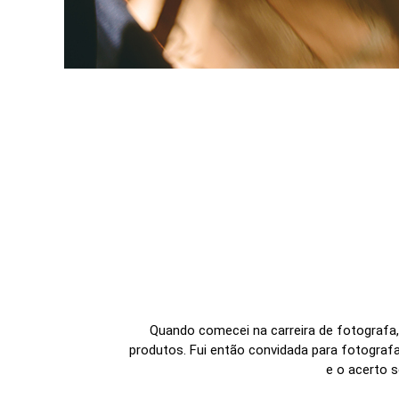
Quando comecei na carreira de fotografa, 
produtos. Fui então convidada para fotograf
e o acerto s