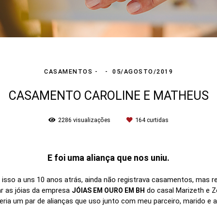
CASAMENTOS
05/AGOSTO/2019
CASAMENTO CAROLINE E MATHEUS
2286
visualizações
164
curtidas
E foi uma aliança que nos uniu.
isso a uns 10 anos atrás, ainda não registrava casamentos, mas re
ar as jóias da empresa
do casal Marizeth e Z
JÓIAS EM OURO EM BH
eria um par de alianças que uso junto com meu parceiro, marido e 