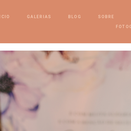
ICIO
GALERIAS
BLOG
SOBRE
FOTO