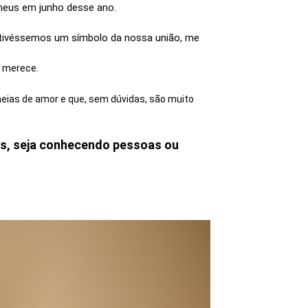
theus em junho desse ano.
 tivéssemos um símbolo da nossa união, me
 merece.
ias de amor e que, sem dúvidas, são muito
ias, seja conhecendo pessoas ou