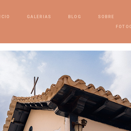
ICIO
GALERIAS
BLOG
SOBRE
FOTO