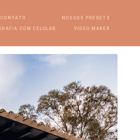
CONTATO
NOSSOS PRESETS
GRAFIA COM CELULAR
VIDEO MAKER