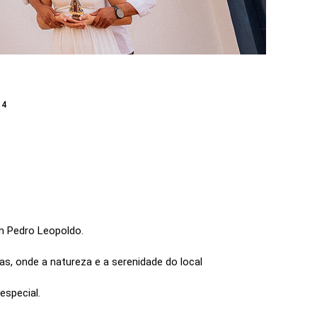
24
em Pedro Leopoldo.
s, onde a natureza e a serenidade do local
especial.