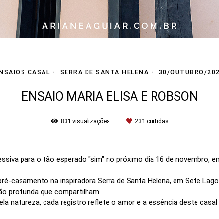
NSAIOS CASAL
SERRA DE SANTA HELENA
30/OUTUBRO/20
ENSAIO MARIA ELISA E ROBSON
831
visualizações
231
curtidas
essiva para o tão esperado "sim" no próximo dia 16 de novembro, 
pré-casamento na inspiradora Serra de Santa Helena, em Sete Lagoa
exão profunda que compartilham.
 natureza, cada registro reflete o amor e a essência deste casal 