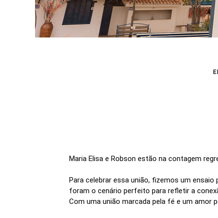
E
Maria Elisa e Robson estão na contagem regr
Para celebrar essa união, fizemos um ensaio 
foram o cenário perfeito para refletir a con
Com uma união marcada pela fé e um amor pela