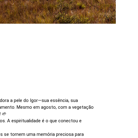
dora a pele do Igor—sua essência, sua
casamento. Mesmo em agosto, com a vegetação
! 🌱
s. A espiritualidade é o que conectou e
otos se tornem uma memória preciosa para