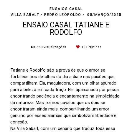
ENSAIOS CASAL
VILLA SABALT - PEDRO LEOPOLDO
05/MARÇO/2025
ENSAIO CASAL TATIANE E
RODOLFO
668
visualizações
131
curtidas
Tatiane e Rodolfo são a prova de que o amor se
fortalece nos detalhes do dia a dia e nas paixões que
compartilham. Ela, maquiadora, com um olhar apurado
para a beleza em cada traço. Ele, apaixonado por pesca,
encontrando paciência e encantamento na simplicidade
da natureza. Mas foi nos cavalos que os dois se
encontraram ainda mais, compartilhando um amor
genuíno por esses animais que simbolizam liberdade e
conexão.
Na Villa Sabalt, com um cenário que traduz toda essa