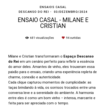
ENSAIOS CASAL
DESCANSO DO REI
03/DEZEMBRO/2024
ENSAIO CASAL - MILANE E
CRISTIAN
681
visualizações
94
curtidas
Milane e Cristian transformaram o
Espaço Descanso
do Rei
em um cenário perfeito para refletir a essência
do amor deles. Amantes de vinho, eles trouxeram essa
paixão para o ensaio, criando uma experiência repleta de
charme, conexão e autenticidade.
Cada clique capturou momentos de cumplicidade: as
taças brindando à vida, os sorrisos trocados entre uma
conversa leve e a serenidade do ambiente. A harmonia
entre eles é como um bom vinho – intensa, marcante e
feita para ser apreciada com o tempo.