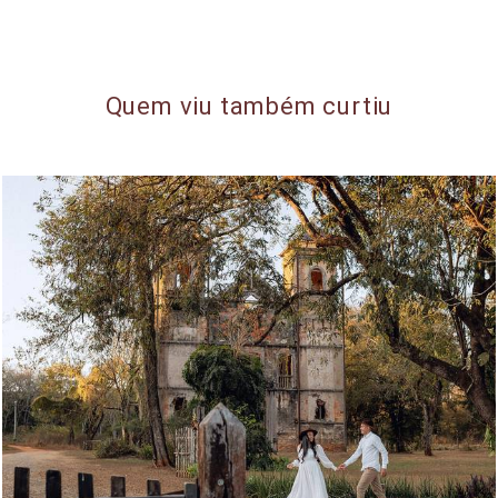
Quem viu também curtiu
854
92