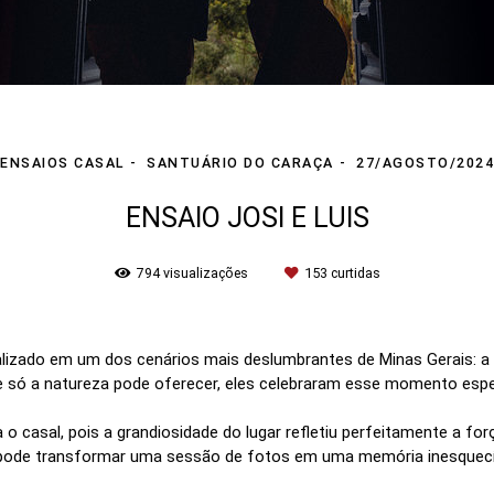
ENSAIOS CASAL
SANTUÁRIO DO CARAÇA
27/AGOSTO/2024
ENSAIO JOSI E LUIS
794
visualizações
153
curtidas
ealizado em um dos cenários mais deslumbrantes de Minas Gerais: 
e só a natureza pode oferecer, eles celebraram esse momento espe
 o casal, pois a grandiosidade do lugar refletiu perfeitamente a for
 pode transformar uma sessão de fotos em uma memória inesquecível