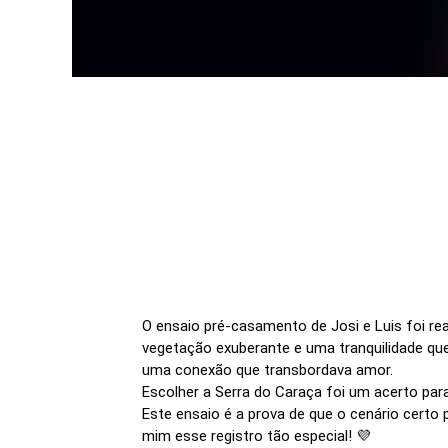
O ensaio pré-casamento de Josi e Luis foi r
vegetação exuberante e uma tranquilidade qu
uma conexão que transbordava amor.
Escolher a Serra do Caraça foi um acerto para
Este ensaio é a prova de que o cenário certo
mim esse registro tão especial! 💜