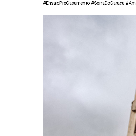
#EnsaioPreCasamento #SerraDoCaraça #Amor