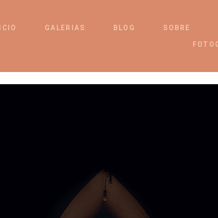
ICIO
GALERIAS
BLOG
SOBRE
FOTO