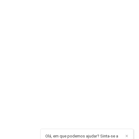
Olá, em que podemos ajudar? Sinta-se a
✕