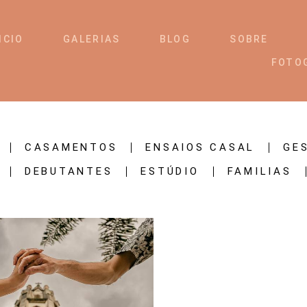
ICIO
GALERIAS
BLOG
SOBRE
FOTO
CASAMENTOS
ENSAIOS CASAL
GE
DEBUTANTES
ESTÚDIO
FAMILIAS