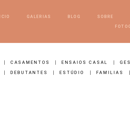
ICIO
GALERIAS
BLOG
SOBRE
FOTO
CASAMENTOS
ENSAIOS CASAL
GE
DEBUTANTES
ESTÚDIO
FAMILIAS