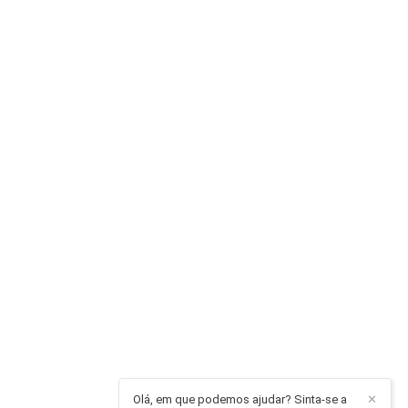
Olá, em que podemos ajudar? Sinta-se a
✕