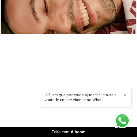
Olá, em que podemos ajudar? Sinta-se a
✕
vontade em me chamar no Whats.
Feito com
Alboom