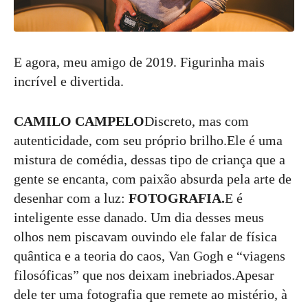
E agora, meu amigo de 2019. Figurinha mais
incrível e divertida.
CAMILO CAMPELO
Discreto, mas com
autenticidade, com seu próprio brilho.Ele é uma
mistura de comédia, dessas tipo de criança que a
gente se encanta, com paixão absurda pela arte de
desenhar com a luz:
FOTOGRAFIA.
E é
inteligente esse danado. Um dia desses meus
olhos nem piscavam ouvindo ele falar de física
quântica e a teoria do caos, Van Gogh e “viagens
filosóficas” que nos deixam inebriados.Apesar
dele ter uma fotografia que remete ao mistério, à