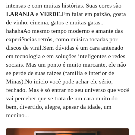
intensas e com muitas histórias. Suas cores são
LARANJA
e
VERDE.
Em falar em paixão, gosta
de vinho, cinema, gatos e muitas gatas..
hahahaAo mesmo tempo moderno e amante das
experiências retrôs, como música tocadas por
discos de vinil.Sem dúvidas é um cara antenado
em tecnologia e em soluções inteligentes e redes
sociais. Mas um ponto é muito marcante, ele não
se perde de suas raízes (família e interior de
Minas).No início você pode achar ele sério,
fechado. Mas é só entrar no seu universo que você
vai perceber que se trata de um cara muito do
bem, divertido, alegre, apesar da idade, um
menino...