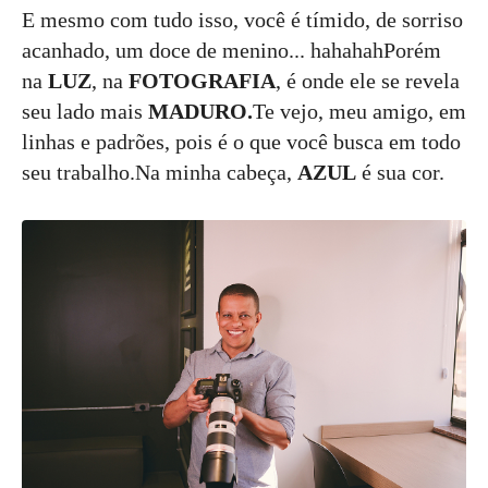
E mesmo com tudo isso, você é tímido, de sorriso
acanhado, um doce de menino... hahahahPorém
na
LUZ
, na
FOTOGRAFIA
, é onde ele se revela
seu lado mais
MADURO.
Te vejo, meu amigo, em
linhas e padrões, pois é o que você busca em todo
seu trabalho.Na minha cabeça,
AZUL
é sua cor.