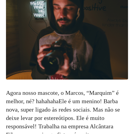
Agora nosso mascote, o Marcos, “Marquim” é
melhor, né? hahahahaEle é um menino! Barba
nova, super ligado às redes sociais. Mas não se
deixe levar por estereótipos. Ele é muito
responsável! Trabalha na empresa Alcântara